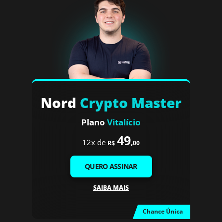
Nord
Crypto Master
Plano
Vitalício
49
12x de
,
R$
00
QUERO ASSINAR
SAIBA MAIS
Chance Única