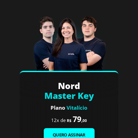
Nord
Master Key
Plano
Vitalício
79
12x de
,
R$
00
QUERO ASSINAR