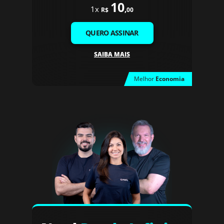
10
1x
,
R$
00
QUERO ASSINAR
SAIBA MAIS
Melhor
Economia