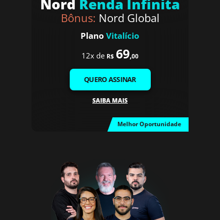
Nord
Renda Infinita
Bônus:
Nord Global
Plano
Vitalício
69
12x de
,
R$
00
QUERO ASSINAR
SAIBA MAIS
Melhor Oportunidade