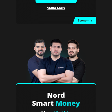
SAIBA MAIS
Economia
Nord
Smart
Money