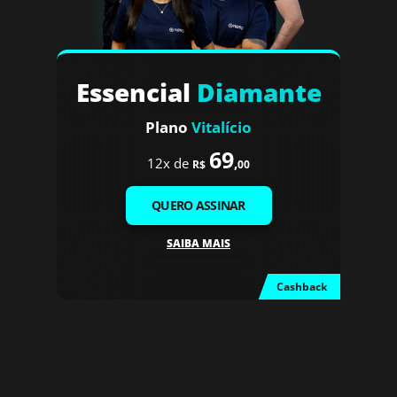
Essencial
Diamante
Plano
Vitalício
69
12x de
,
R$
00
QUERO ASSINAR
SAIBA MAIS
Cashback