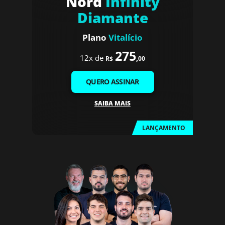
Nord
Infinity
Diamante
Plano
Vitalício
275
12x de
,
R$
00
QUERO ASSINAR
SAIBA MAIS
LANÇAMENTO