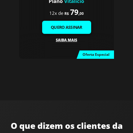
Plano
Vitalício
79
12x de
,
R$
00
QUERO ASSINAR
SAIBA MAIS
Oferta Especial
O que dizem os clientes da